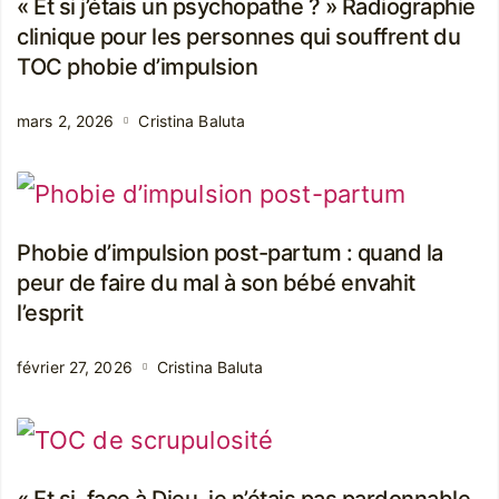
« Et si j’étais un psychopathe ? » Radiographie
clinique pour les personnes qui souffrent du
TOC phobie d’impulsion
mars 2, 2026
Cristina Baluta
Phobie d’impulsion post-partum : quand la
peur de faire du mal à son bébé envahit
l’esprit
février 27, 2026
Cristina Baluta
« Et si, face à Dieu, je n’étais pas pardonnable