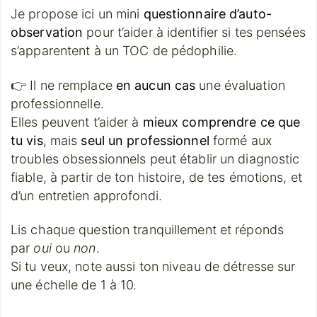
Je propose ici un mini
questionnaire d’auto-
observation
pour t’aider à identifier si tes pensées
s’apparentent à un TOC de pédophilie.
👉 Il ne remplace
en aucun cas
une évaluation
professionnelle.
Elles peuvent t’aider à
mieux comprendre ce que
tu vis
, mais
seul un professionnel
formé aux
troubles obsessionnels peut établir un diagnostic
fiable, à partir de ton histoire, de tes émotions, et
d’un entretien approfondi.
Lis chaque question tranquillement et réponds
par
oui
ou
non
.
Si tu veux, note aussi ton niveau de détresse sur
une échelle de 1 à 10.