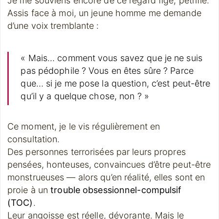
Je me souviens encore de ce regard figé, pétrifié.
Assis face à moi, un jeune homme me demande
d’une voix tremblante :
« Mais… comment vous savez que je ne suis
pas pédophile ? Vous en êtes sûre ? Parce
que… si je me pose la question, c’est peut-être
qu’il y a quelque chose, non ? »
Ce moment, je le vis régulièrement en
consultation.
Des personnes terrorisées par leurs propres
pensées, honteuses, convaincues d’être peut-être
monstrueuses — alors qu’en réalité, elles sont en
proie à un
trouble obsessionnel-compulsif
(TOC)
.
Leur angoisse est réelle, dévorante. Mais le