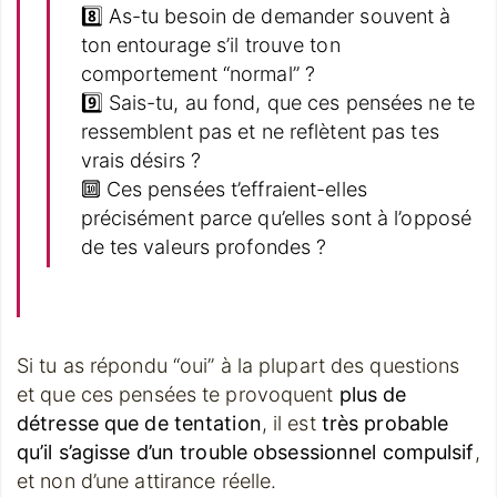
8️⃣ As-tu besoin de demander souvent à
ton entourage s’il trouve ton
comportement “normal” ?
9️⃣ Sais-tu, au fond, que ces pensées ne te
ressemblent pas et ne reflètent pas tes
vrais désirs ?
🔟 Ces pensées t’effraient-elles
précisément parce qu’elles sont à l’opposé
de tes valeurs profondes ?
Si tu as répondu “oui” à la plupart des questions
et que ces pensées te provoquent
plus de
détresse que de tentation
, il est
très probable
qu’il s’agisse d’un trouble obsessionnel compulsif
,
et non d’une attirance réelle.