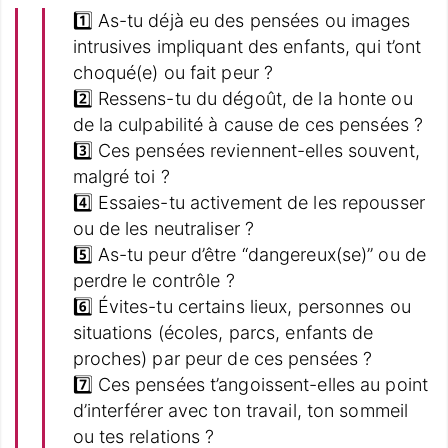
1️⃣ As-tu déjà eu des pensées ou images
intrusives impliquant des enfants, qui t’ont
choqué(e) ou fait peur ?
2️⃣ Ressens-tu du dégoût, de la honte ou
de la culpabilité à cause de ces pensées ?
3️⃣ Ces pensées reviennent-elles souvent,
malgré toi ?
4️⃣ Essaies-tu activement de les repousser
ou de les neutraliser ?
5️⃣ As-tu peur d’être “dangereux(se)” ou de
perdre le contrôle ?
6️⃣ Évites-tu certains lieux, personnes ou
situations (écoles, parcs, enfants de
proches) par peur de ces pensées ?
7️⃣ Ces pensées t’angoissent-elles au point
d’interférer avec ton travail, ton sommeil
ou tes relations ?