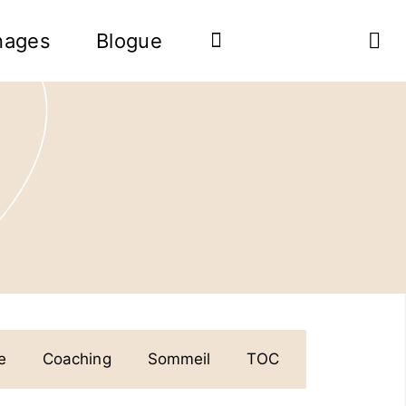
nages
Blogue
e
Coaching
Sommeil
TOC