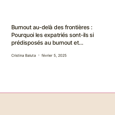
Burnout au-delà des frontières :
Pourquoi les expatriés sont-ils si
prédisposés au burnout et
comment peuvent-ils le gérer ?
Cristina Baluta
février 5, 2025