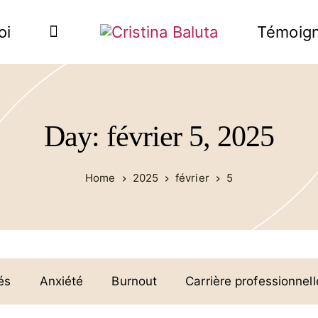
oi
Témoig
Day: février 5, 2025
Home
2025
février
5
és
Anxiété
Burnout
Carrière professionnell